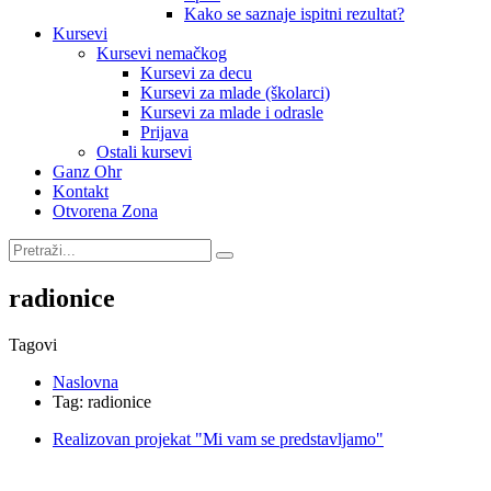
Kako se saznaje ispitni rezultat?
Kursevi
Kursevi nemačkog
Kursevi za decu
Kursevi za mlade (školarci)
Kursevi za mlade i odrasle
Prijava
Ostali kursevi
Ganz Ohr
Kontakt
Otvorena Zona
radionice
Tagovi
Naslovna
Tag: radionice
Realizovan projekat "Mi vam se predstavljamo"