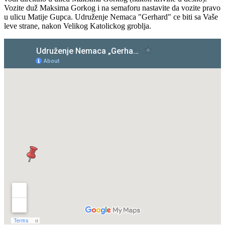
Vozite duž Maksima Gorkog i na semaforu nastavite da vozite pravo
u ulicu Matije Gupca. Udruženje Nemaca "Gerhard" ce biti sa Vaše
leve strane, nakon Velikog Katolickog groblja.