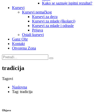
Kako se saznaje ispitni rezultat?
Kursevi
Kursevi nemačkog
Kursevi za decu
Kursevi za mlade (školarci)
Kursevi za mlade i odrasle
Prijava
Ostali kursevi
Ganz Ohr
Kontakt
Otvorena Zona
tradicija
Tagovi
Naslovna
Tag: tradicija
Objave