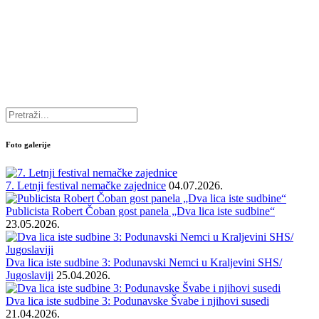
Foto galerije
7. Letnji festival nemačke zajednice
04.07.2026.
Publicista Robert Čoban gost panela „Dva lica iste sudbine“
23.05.2026.
Dva lica iste sudbine 3: Podunavski Nemci u Kraljevini SHS/
Jugoslaviji
25.04.2026.
Dva lica iste sudbine 3: Podunavske Švabe i njihovi susedi
21.04.2026.