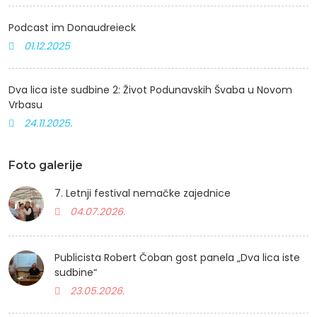
Podcast im Donaudreieck
01.12.2025
Dva lica iste sudbine 2: Život Podunavskih Švaba u Novom
Vrbasu
24.11.2025.
Foto galerije
7. Letnji festival nemačke zajednice
04.07.2026.
Publicista Robert Čoban gost panela „Dva lica iste
sudbine“
23.05.2026.