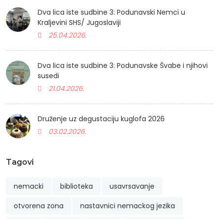
Dva lica iste sudbine 3: Podunavski Nemci u
Kraljevini SHS/ Jugoslaviji
25.04.2026.
Dva lica iste sudbine 3: Podunavske Švabe i njihovi
susedi
21.04.2026.
Druženje uz degustaciju kuglofa 2026
03.02.2026.
Tagovi
nemacki
biblioteka
usavrsavanje
otvorena zona
nastavnici nemackog jezika