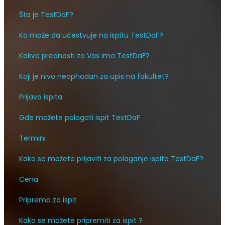
Šta je TestDaF?
Ko može da učestvuje na ispitu TestDaF?
Kakve prednosti za Vas ima TestDaF?
Koji je nivo neophodan za upis na fakultet?
Prijava ispita
Gde možete polagati ispit TestDaF
Termini
Kako se možete prijaviti za polaganje ispita TestDaF?
Cena
Priprema za ispit
Kako se možete pripremiti za ispit ?