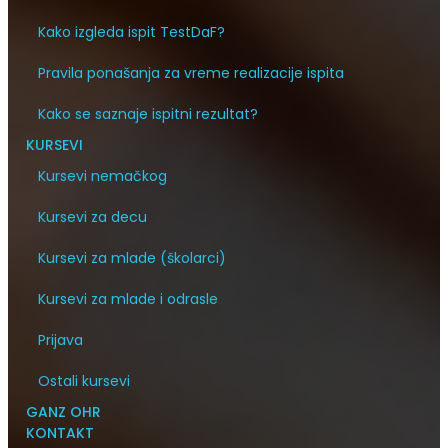
Kako izgleda ispit TestDaF?
Pravila ponašanja za vreme realizacije ispita
Kako se saznaje ispitni rezultat?
KURSEVI
Kursevi nemačkog
Kursevi za decu
Kursevi za mlade (školarci)
Kursevi za mlade i odrasle
Prijava
Ostali kursevi
GANZ OHR
KONTAKT