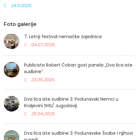
24.11.2025.
Foto galerije
7. Letnji festival nemačke zajednice
04.07.2026.
Publicista Robert Čoban gost panela „Dva lica iste
sudbine“
23.05.2026.
Dva lica iste sudbine 3: Podunavski Nemci u
Kraljevini SHS/ Jugoslaviji
25.04.2026.
Dva lica iste sudbine 3: Podunavske Švabe i njihovi
susedi