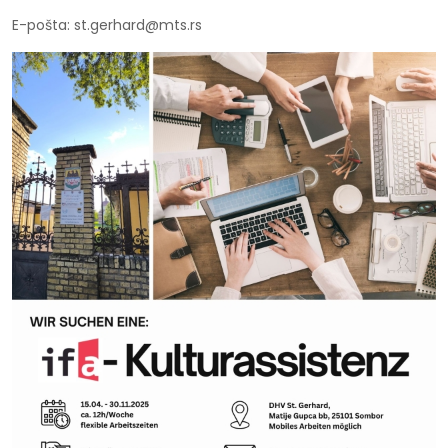
E-pošta: st.gerhard@mts.rs