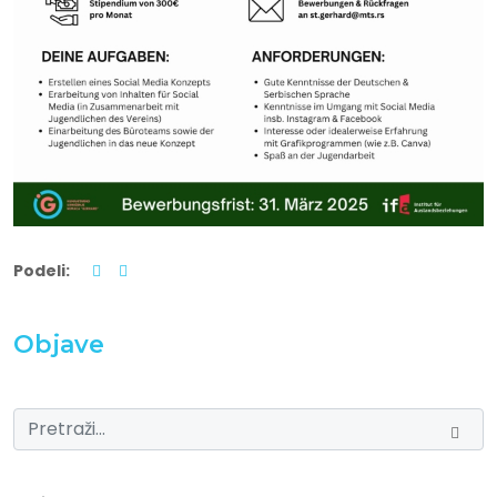
Podeli:
Objave