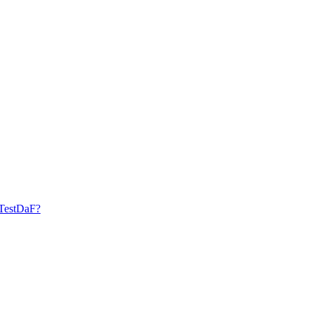
a TestDaF?