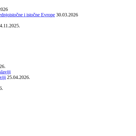
2026
dnjoistočne i istočne Evrope
30.03.2026
4.11.2025.
26.
iji
25.04.2026.
6.