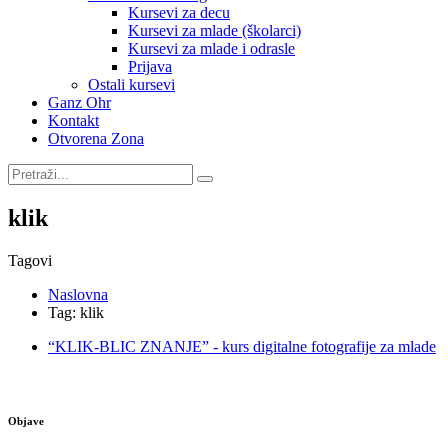
Kursevi za decu
Kursevi za mlade (školarci)
Kursevi za mlade i odrasle
Prijava
Ostali kursevi
Ganz Ohr
Kontakt
Otvorena Zona
klik
Tagovi
Naslovna
Tag: klik
“KLIK-BLIC ZNANJE” - kurs digitalne fotografije za mlade
Objave