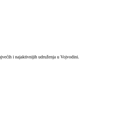
većih i najaktivnijih udruženja u Vojvodini.