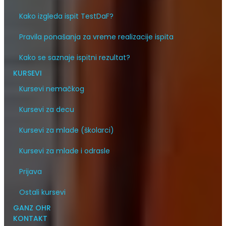
Kako izgleda ispit TestDaF?
Pravila ponašanja za vreme realizacije ispita
Kako se saznaje ispitni rezultat?
KURSEVI
Kursevi nemačkog
Kursevi za decu
Kursevi za mlade (školarci)
Kursevi za mlade i odrasle
Prijava
Ostali kursevi
GANZ OHR
KONTAKT