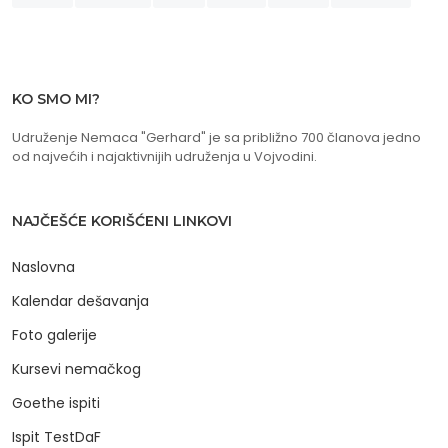
KO SMO MI?
Udruženje Nemaca "Gerhard" je sa približno 700 članova jedno
od najvećih i najaktivnijih udruženja u Vojvodini.
NAJČEŠĆE KORIŠĆENI LINKOVI
Naslovna
Kalendar dešavanja
Foto galerije
Kursevi nemačkog
Goethe ispiti
Ispit TestDaF