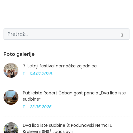
Foto galerije
7. Letnji festival nemačke zajednice
04.07.2026.
Publicista Robert Čoban gost panela „Dva lica iste
sudbine“
23.05.2026.
Dva lica iste sudbine 3: Podunavski Nemci u
Kraljevini SHS/ Jugoslaviji