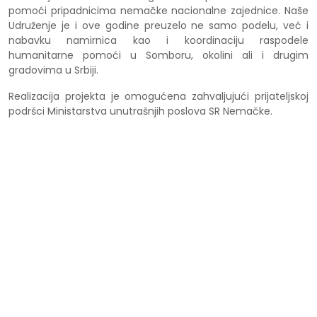
pomoći pripadnicima nemačke nacionalne zajednice. Naše
Udruženje je i ove godine preuzelo ne samo podelu, već i
nabavku namirnica kao i koordinaciju raspodele
humanitarne pomoći u Somboru, okolini ali i drugim
gradovima u Srbiji.
Realizacija projekta je omogućena zahvaljujući prijateljskoj
podršci Ministarstva unutrašnjih poslova SR Nemačke.