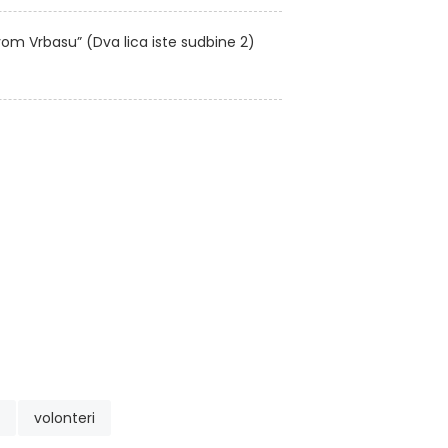
om Vrbasu” (Dva lica iste sudbine 2)
volonteri