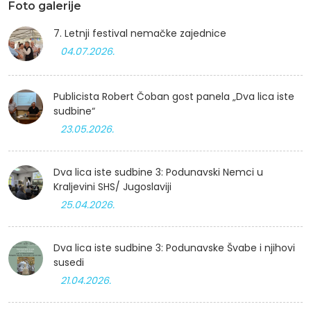
Foto galerije
7. Letnji festival nemačke zajednice
04.07.2026.
Publicista Robert Čoban gost panela „Dva lica iste
sudbine“
23.05.2026.
Dva lica iste sudbine 3: Podunavski Nemci u
Kraljevini SHS/ Jugoslaviji
25.04.2026.
Dva lica iste sudbine 3: Podunavske Švabe i njihovi
susedi
21.04.2026.