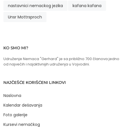
nastavnici nemackog jezika
kafana kafana
Unsr Mottrsproch
KO SMO MI?
Udruženje Nemaca "Gerhard" je sa približno 700 članova jedno
od najvećih i najaktivnijih udruženja u Vojvodini.
NAJČEŠĆE KORIŠĆENI LINKOVI
Naslovna
Kalendar dešavanja
Foto galerije
Kursevi nemačkog