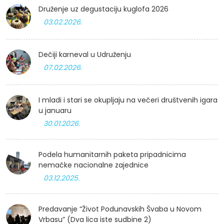
Druženje uz degustaciju kuglofa 2026
03.02.2026.
Dečiji karneval u Udruženju
07.02.2026.
I mladi i stari se okupljaju na večeri društvenih igara
u januaru
30.01.2026.
Podela humanitarnih paketa pripadnicima
nemačke nacionalne zajednice
03.12.2025.
Predavanje “Život Podunavskih Švaba u Novom
Vrbasu” (Dva lica iste sudbine 2)