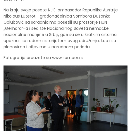
Na kraju svoje posete NJ.E. ambasador Republike Austrije
Nikolaus Luteroti i gradonačelnica Sombora Dušanka
Golubović sa saradnicima posetili su prostorije HUN
„Gerhard“-a i sedište Nacionalnog Saveta nemačke
nacionalne manjine u Srbiji, gde su se u kratkim crtama
upoznali sa radom i istorijatom ovog udruženja, kao i sa
planovima i ciljevima u narednom periodu.
Fotografije preuzete sa www.sombor.rs