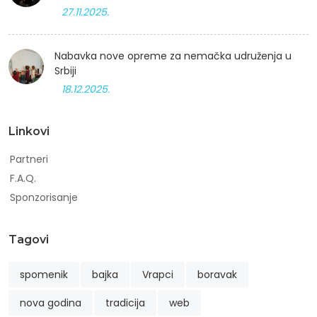
27.11.2025.
Nabavka nove opreme za nemačka udruženja u
Srbiji
18.12.2025.
Linkovi
Partneri
F.A.Q.
Sponzorisanje
Tagovi
spomenik
bajka
Vrapci
boravak
nova godina
tradicija
web