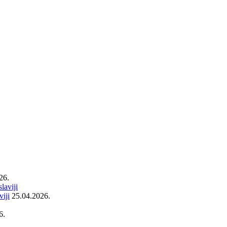
26.
iji
25.04.2026.
6.