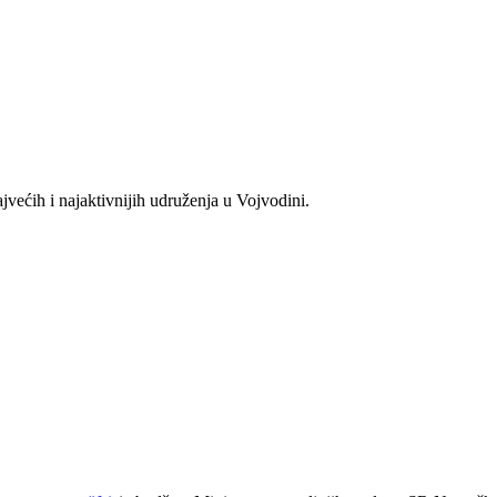
većih i najaktivnijih udruženja u Vojvodini.