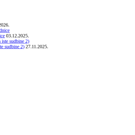
2026.
ice
03.12.2025.
e sudbine 2)
27.11.2025.