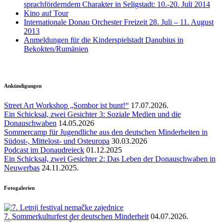
sprachförderndem Charakter in Seligstadt: 10.-20. Juli 2014
Kino auf Tour
Internationale Donau Orchester Freizeit 28. Juli – 11. August
2013
Anmeldungen für die Kinderspielstadt Danubius in
Bekokten/Rumänien
Ankündigungen
Street Art Workshop „Sombor ist bunt!“
17.07.2026.
Ein Schicksal, zwei Gesichter 3: Soziale Medien und die
Donauschwaben
14.05.2026
Sommercamp für Jugendliche aus den deutschen Minderheiten in
Südost-, Mittelost- und Osteuropa
30.03.2026
Podcast im Donaudreieck
01.12.2025
Ein Schicksal, zwei Gesichter 2: Das Leben der Donauschwaben in
Neuwerbas
24.11.2025.
Fotogalerien
7. Sommerkulturfest der deutschen Minderheit
04.07.2026.