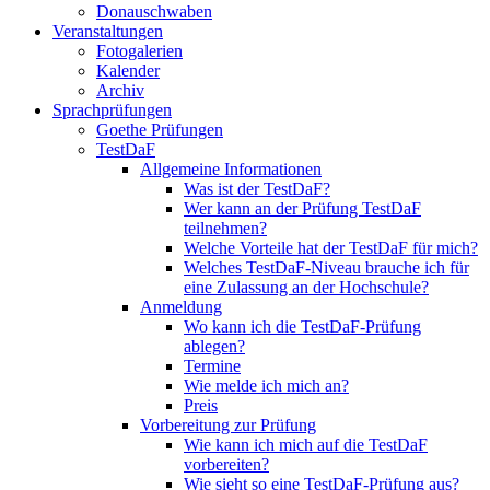
Donauschwaben
Veranstaltungen
Fotogalerien
Kalender
Archiv
Sprachprüfungen
Goethe Prüfungen
TestDaF
Allgemeine Informationen
Was ist der TestDaF?
Wer kann an der Prüfung TestDaF
teilnehmen?
Welche Vorteile hat der TestDaF für mich?
Welches TestDaF-Niveau brauche ich für
eine Zulassung an der Hochschule?
Anmeldung
Wo kann ich die TestDaF-Prüfung
ablegen?
Termine
Wie melde ich mich an?
Preis
Vorbereitung zur Prüfung
Wie kann ich mich auf die TestDaF
vorbereiten?
Wie sieht so eine TestDaF-Prüfung aus?