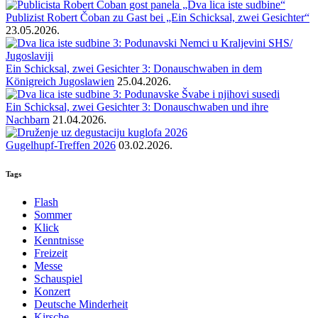
Publizist Robert Čoban zu Gast bei „Ein Schicksal, zwei Gesichter“
23.05.2026.
Ein Schicksal, zwei Gesichter 3: Donauschwaben in dem
Königreich Jugoslawien
25.04.2026.
Ein Schicksal, zwei Gesichter 3: Donauschwaben und ihre
Nachbarn
21.04.2026.
Gugelhupf-Treffen 2026
03.02.2026.
Tags
Flash
Sommer
Klick
Kenntnisse
Freizeit
Messe
Schauspiel
Konzert
Deutsche Minderheit
Kirsche