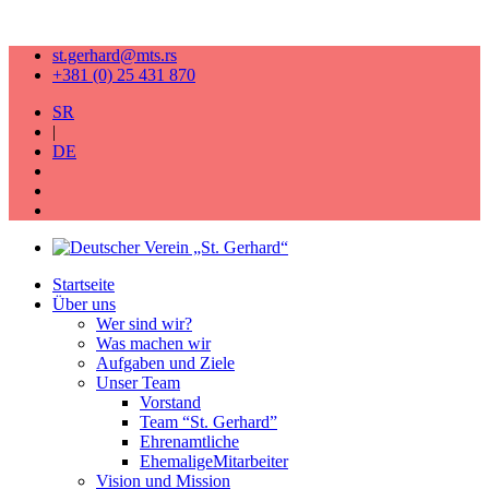
st.gerhard@mts.rs
+381 (0) 25 431 870
SR
|
DE
Startseite
Über uns
Wer sind wir?
Was machen wir
Aufgaben und Ziele
Unser Team
Vorstand
Team “St. Gerhard”
Ehrenamtliche
EhemaligeMitarbeiter
Vision und Mission