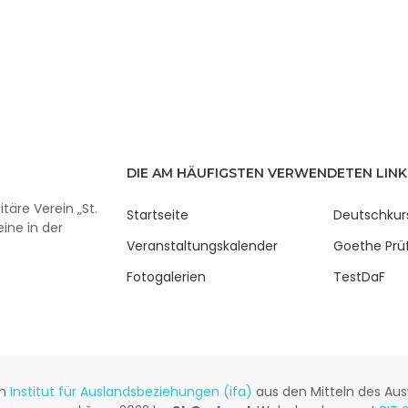
DIE AM HÄUFIGSTEN VERWENDETEN LINK
täre Verein „St.
Startseite
Deutschkur
ine in der
Veranstaltungskalender
Goethe Prü
Fotogalerien
TestDaF
om
Institut für Auslandsbeziehungen (ifa)
aus den Mitteln des Aus