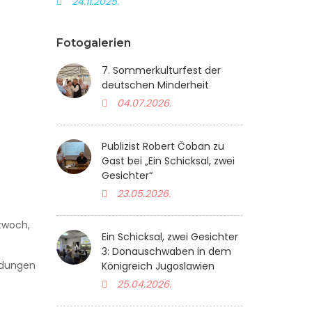
24.11.2025.
Fotogalerien
7. Sommerkulturfest der
deutschen Minderheit
04.07.2026.
Publizist Robert Čoban zu
Gast bei „Ein Schicksal, zwei
Gesichter“
23.05.2026.
twoch,
Ein Schicksal, zwei Gesichter
3: Donauschwaben in dem
ldungen
Königreich Jugoslawien
25.04.2026.