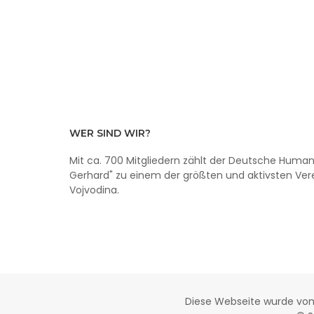
WER SIND WIR?
Mit ca. 700 Mitgliedern zählt der Deutsche Humani
Gerhard" zu einem der größten und aktivsten Vere
Vojvodina.
Diese Webseite wurde v