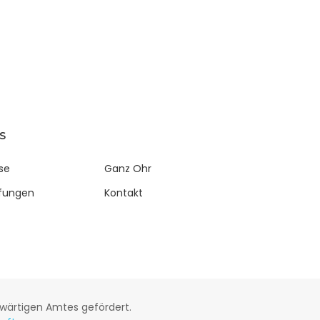
S
se
Ganz Ohr
fungen
Kontakt
wärtigen Amtes gefördert.