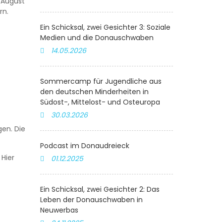
. August
rn.
Ein Schicksal, zwei Gesichter 3: Soziale
Medien und die Donauschwaben
14.05.2026
Sommercamp für Jugendliche aus
den deutschen Minderheiten in
Südost-, Mittelost- und Osteuropa
30.03.2026
gen. Die
Podcast im Donaudreieck
 Hier
01.12.2025
Ein Schicksal, zwei Gesichter 2: Das
Leben der Donauschwaben in
Neuwerbas