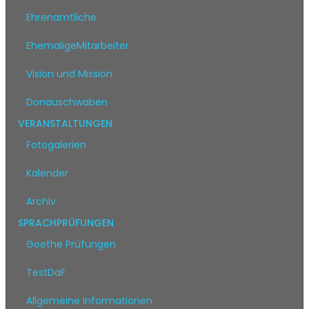
Ehrenamtliche
EhemaligeMitarbeiter
Vision und Mission
Donauschwaben
VERANSTALTUNGEN
Fotogalerien
Kalender
Archiv
SPRACHPRÜFUNGEN
Goethe Prüfungen
TestDaF
Allgemeine Informationen