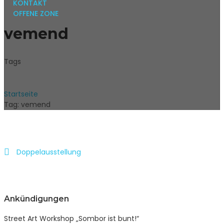
KONTAKT
OFFENE ZONE
vemend
Tags
Startseite
Tag: vemend
Doppelausstellung
Ankündigungen
Street Art Workshop „Sombor ist bunt!“