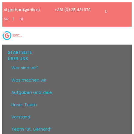
st.gerhard@mts.rs
+381 (0) 25 431 870
SR
|
DE
STARTSEITE
ÜBER UNS
Wer sind wir?
Was machen wir
Aufgaben und Ziele
Unser Team
Vorstand
Team “St. Gerhard”