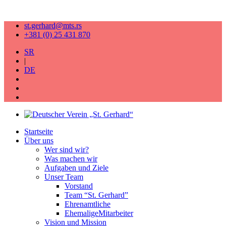
st.gerhard@mts.rs
+381 (0) 25 431 870
SR
|
DE
Startseite
Über uns
Wer sind wir?
Was machen wir
Aufgaben und Ziele
Unser Team
Vorstand
Team “St. Gerhard”
Ehrenamtliche
EhemaligeMitarbeiter
Vision und Mission