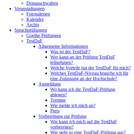
Donauschwaben
Veranstaltungen
Fotogalerien
Kalender
Archiv
Sprachprüfungen
Goethe Prüfungen
TestDaF
Allgemeine Informationen
Was ist der TestDaF?
Wer kann an der Prüfung TestDaF
teilnehmen?
Welche Vorteile hat der TestDaF für mich?
Welches TestDaF-Niveau brauche ich für
eine Zulassung an der Hochschule?
Anmeldung
Wo kann ich die TestDaF-Prüfung
ablegen?
Termine
Wie melde ich mich an?
Preis
Vorbereitung zur Prüfung
Wie kann ich mich auf die TestDaF
vorbereiten?
Wie sieht so eine TestDaF-Prüfung aus?