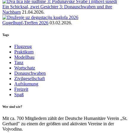
Ein Schicksal, zwei Gesichter 3: Donauschwaben und ihre
Nachbarn
21.04.2026.
Gugelhupf-Treffen 2026
03.02.2026.
Tags
Flugzeug
Praktikum
Modellbau
Tanz
Wortschatz
Donauschwaben
Zivilgesellschaft
Aufräumung
Freizeit
Spaß
Wer sind wir?
Mit ca. 700 Mitgliedern zählt der Deutsche Humanitäre Verein „St.
Gerhard" zu einem der größten und aktivsten Vereine in der
Vojvodina.