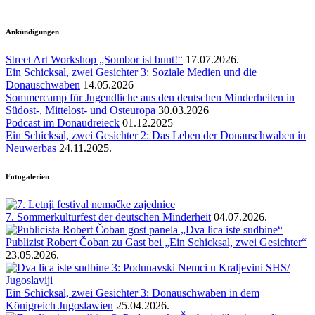
Ankündigungen
Street Art Workshop „Sombor ist bunt!“
17.07.2026.
Ein Schicksal, zwei Gesichter 3: Soziale Medien und die
Donauschwaben
14.05.2026
Sommercamp für Jugendliche aus den deutschen Minderheiten in
Südost-, Mittelost- und Osteuropa
30.03.2026
Podcast im Donaudreieck
01.12.2025
Ein Schicksal, zwei Gesichter 2: Das Leben der Donauschwaben in
Neuwerbas
24.11.2025.
Fotogalerien
7. Sommerkulturfest der deutschen Minderheit
04.07.2026.
Publizist Robert Čoban zu Gast bei „Ein Schicksal, zwei Gesichter“
23.05.2026.
Ein Schicksal, zwei Gesichter 3: Donauschwaben in dem
Königreich Jugoslawien
25.04.2026.