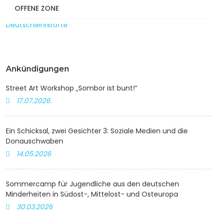
OFFENE ZONE
Fortbildung „Wörter lernen im DaF-Unterricht“ für
Deutschlehrkräfte
Ankündigungen
Street Art Workshop „Sombor ist bunt!“
17.07.2026.
Ein Schicksal, zwei Gesichter 3: Soziale Medien und die
Donauschwaben
14.05.2026
Sommercamp für Jugendliche aus den deutschen
Minderheiten in Südost-, Mittelost- und Osteuropa
30.03.2026