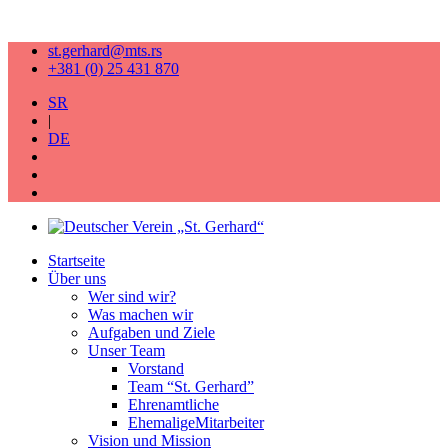
st.gerhard@mts.rs
+381 (0) 25 431 870
SR
|
DE
Startseite
Über uns
Wer sind wir?
Was machen wir
Aufgaben und Ziele
Unser Team
Vorstand
Team “St. Gerhard”
Ehrenamtliche
EhemaligeMitarbeiter
Vision und Mission