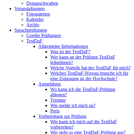
Donauschwaben
Veranstaltungen
Fotogalerien
Kalender
Archiv
Sprachprüfungen
Goethe Prüfungen
TestDaF
Allgemeine Informationen
Was ist der TestDaF?
Wer kann an der Prüfung TestDaF
teilnehmen?
Welche Vorteile hat der TestDaF für mich?
Welches TestDaF-Niveau brauche ich für
eine Zulassung an der Hochschule?
Anmeldung
Wo kann ich die TestDaF-Prüfung
ablegen?
Termine
Wie melde ich mich an?
Preis
Vorbereitung zur Prüfung
Wie kann ich mich auf die TestDaF
vorbereiten?
Wie sieht so eine TestDaF-Prüfung aus?