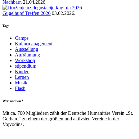
Nachbarn
21.04.2026.
Gugelhupf-Treffen 2026
03.02.2026.
Tags
Camps
Kulturmanagement
Ausstellung
Aufräumung
Workshop
stipendium
Kinder
Lernen
Musik
Flash
Wer sind wir?
Mit ca. 700 Mitgliedern zählt der Deutsche Humanitäre Verein „St.
Gerhard" zu einem der größten und aktivsten Vereine in der
Vojvodina.