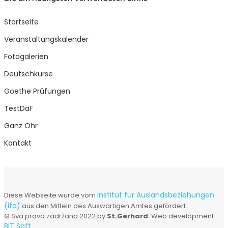
Startseite
Veranstaltungskalender
Fotogalerien
Deutschkurse
Goethe Prüfungen
TestDaF
Ganz Ohr
Kontakt
Institut für Auslandsbeziehungen
Diese Webseite wurde vom
(ifa)
aus den Mitteln des Auswärtigen Amtes gefördert.
© Sva prava zadržana 2022 by
St.Gerhard
. Web development
BIT Soft
.