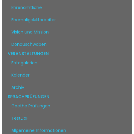
Ehrenamtliche
EhemaligeMitarbeiter
Vision und Mission
Donauschwaben
VERANSTALTUNGEN
Fotogalerien
Kalender
Archiv
SPRACHPRÜFUNGEN
Goethe Prüfungen
TestDaF
Allgemeine Informationen