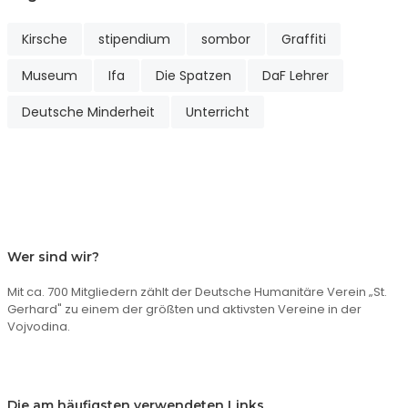
Kirsche
stipendium
sombor
Graffiti
Museum
Ifa
Die Spatzen
DaF Lehrer
Deutsche Minderheit
Unterricht
Wer sind wir?
Mit ca. 700 Mitgliedern zählt der Deutsche Humanitäre Verein „St.
Gerhard" zu einem der größten und aktivsten Vereine in der
Vojvodina.
Die am häufigsten verwendeten Links