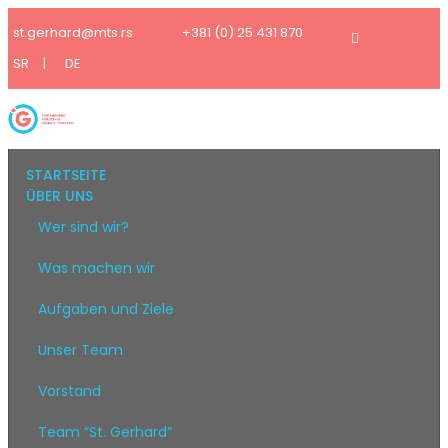
st.gerhard@mts.rs
+381 (0) 25 431 870
SR
|
DE
STARTSEITE
ÜBER UNS
Wer sind wir?
Was machen wir
Aufgaben und Ziele
Unser Team
Vorstand
Team “St. Gerhard”