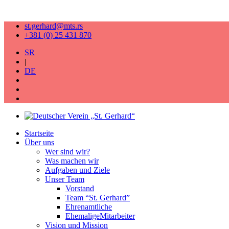
st.gerhard@mts.rs
+381 (0) 25 431 870
SR
|
DE
Startseite
Über uns
Wer sind wir?
Was machen wir
Aufgaben und Ziele
Unser Team
Vorstand
Team “St. Gerhard”
Ehrenamtliche
EhemaligeMitarbeiter
Vision und Mission