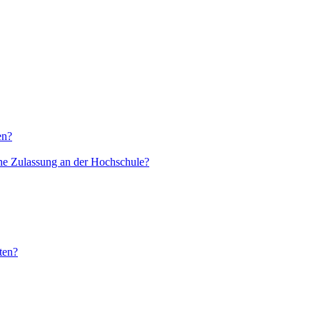
en?
ne Zulassung an der Hochschule?
ten?