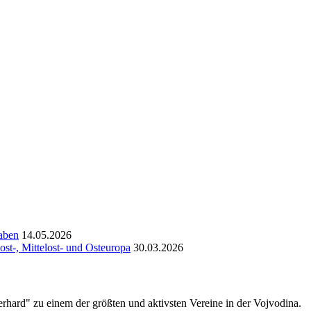
aben
14.05.2026
st-, Mittelost- und Osteuropa
30.03.2026
erhard" zu einem der größten und aktivsten Vereine in der Vojvodina.