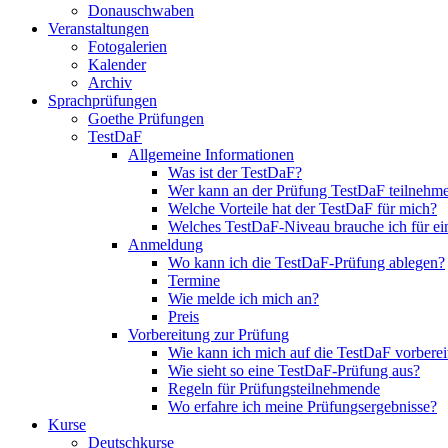
Donauschwaben
Veranstaltungen
Fotogalerien
Kalender
Archiv
Sprachprüfungen
Goethe Prüfungen
TestDaF
Allgemeine Informationen
Was ist der TestDaF?
Wer kann an der Prüfung TestDaF teilnehm
Welche Vorteile hat der TestDaF für mich?
Welches TestDaF-Niveau brauche ich für ei
Anmeldung
Wo kann ich die TestDaF-Prüfung ablegen?
Termine
Wie melde ich mich an?
Preis
Vorbereitung zur Prüfung
Wie kann ich mich auf die TestDaF vorberei
Wie sieht so eine TestDaF-Prüfung aus?
Regeln für Prüfungsteilnehmende
Wo erfahre ich meine Prüfungsergebnisse?
Kurse
Deutschkurse