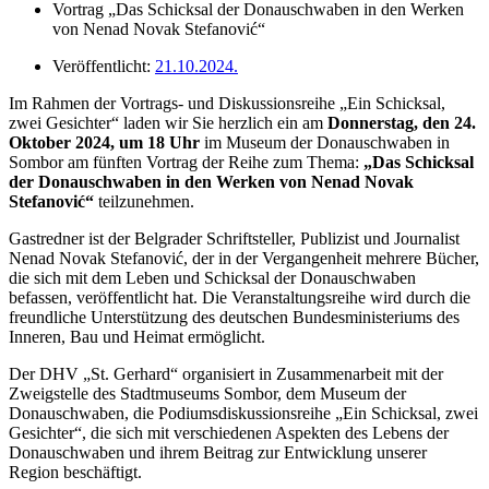
Vortrag „Das Schicksal der Donauschwaben in den Werken
von Nenad Novak Stefanović“
Veröffentlicht:
21.10.2024.
Im Rahmen der Vortrags- und Diskussionsreihe „Ein Schicksal,
zwei Gesichter“ laden wir Sie herzlich ein am
Donnerstag, den 24.
Oktober 2024, um 18 Uhr
im Museum der Donauschwaben in
Sombor am fünften Vortrag der Reihe zum Thema:
„Das Schicksal
der Donauschwaben in den Werken von Nenad Novak
Stefanović“
teilzunehmen.
Gastredner ist der Belgrader Schriftsteller, Publizist und Journalist
Nenad Novak Stefanović, der in der Vergangenheit mehrere Bücher,
die sich mit dem Leben und Schicksal der Donauschwaben
befassen, veröffentlicht hat. Die Veranstaltungsreihe wird durch die
freundliche Unterstützung des deutschen Bundesministeriums des
Inneren, Bau und Heimat ermöglicht.
Der DHV „St. Gerhard“ organisiert in Zusammenarbeit mit der
Zweigstelle des Stadtmuseums Sombor, dem Museum der
Donauschwaben, die Podiumsdiskussionsreihe „Ein Schicksal, zwei
Gesichter“, die sich mit verschiedenen Aspekten des Lebens der
Donauschwaben und ihrem Beitrag zur Entwicklung unserer
Region beschäftigt.