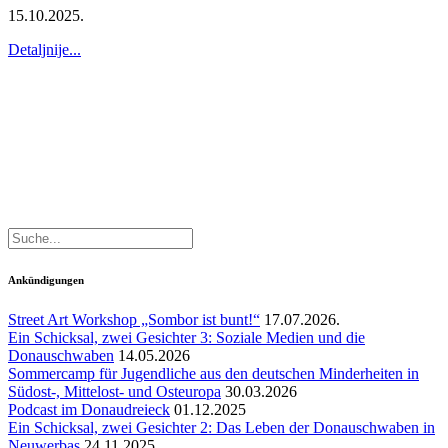
15.10.2025.
Detaljnije...
Ankündigungen
Street Art Workshop „Sombor ist bunt!“
17.07.2026.
Ein Schicksal, zwei Gesichter 3: Soziale Medien und die
Donauschwaben
14.05.2026
Sommercamp für Jugendliche aus den deutschen Minderheiten in
Südost-, Mittelost- und Osteuropa
30.03.2026
Podcast im Donaudreieck
01.12.2025
Ein Schicksal, zwei Gesichter 2: Das Leben der Donauschwaben in
Neuwerbas
24.11.2025.