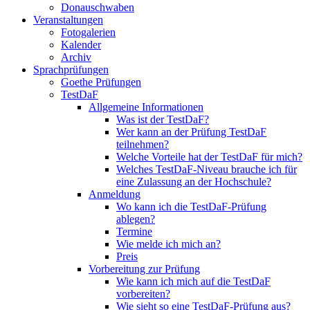
Donauschwaben
Veranstaltungen
Fotogalerien
Kalender
Archiv
Sprachprüfungen
Goethe Prüfungen
TestDaF
Allgemeine Informationen
Was ist der TestDaF?
Wer kann an der Prüfung TestDaF
teilnehmen?
Welche Vorteile hat der TestDaF für mich?
Welches TestDaF-Niveau brauche ich für
eine Zulassung an der Hochschule?
Anmeldung
Wo kann ich die TestDaF-Prüfung
ablegen?
Termine
Wie melde ich mich an?
Preis
Vorbereitung zur Prüfung
Wie kann ich mich auf die TestDaF
vorbereiten?
Wie sieht so eine TestDaF-Prüfung aus?