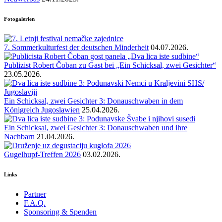
Fotogalerien
7. Sommerkulturfest der deutschen Minderheit
04.07.2026.
Publizist Robert Čoban zu Gast bei „Ein Schicksal, zwei Gesichter“
23.05.2026.
Ein Schicksal, zwei Gesichter 3: Donauschwaben in dem
Königreich Jugoslawien
25.04.2026.
Ein Schicksal, zwei Gesichter 3: Donauschwaben und ihre
Nachbarn
21.04.2026.
Gugelhupf-Treffen 2026
03.02.2026.
Links
Partner
F.A.Q.
Sponsoring & Spenden