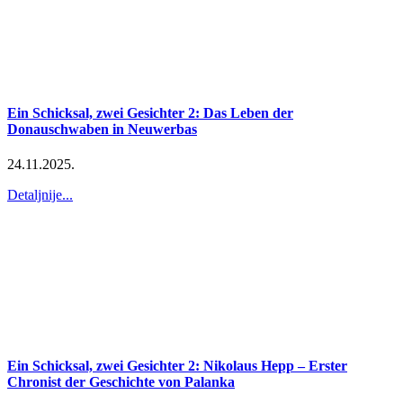
Ein Schicksal, zwei Gesichter 2: Das Leben der
Donauschwaben in Neuwerbas
24.11.2025.
Detaljnije...
Ein Schicksal, zwei Gesichter 2: Nikolaus Hepp – Erster
Chronist der Geschichte von Palanka