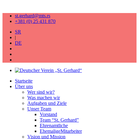
st.gerhard@mts.rs
+381 (0) 25 431 870
SR
|
DE
Startseite
Über uns
Wer sind wir?
Was machen wir
Aufgaben und Ziele
Unser Team
Vorstand
Team “St. Gerhard”
Ehrenamtliche
EhemaligeMitarbeiter
Vision und Mission