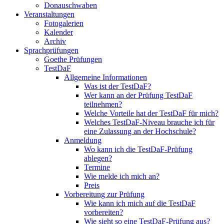
Donauschwaben
Veranstaltungen
Fotogalerien
Kalender
Archiv
Sprachprüfungen
Goethe Prüfungen
TestDaF
Allgemeine Informationen
Was ist der TestDaF?
Wer kann an der Prüfung TestDaF
teilnehmen?
Welche Vorteile hat der TestDaF für mich?
Welches TestDaF-Niveau brauche ich für
eine Zulassung an der Hochschule?
Anmeldung
Wo kann ich die TestDaF-Prüfung
ablegen?
Termine
Wie melde ich mich an?
Preis
Vorbereitung zur Prüfung
Wie kann ich mich auf die TestDaF
vorbereiten?
Wie sieht so eine TestDaF-Prüfung aus?