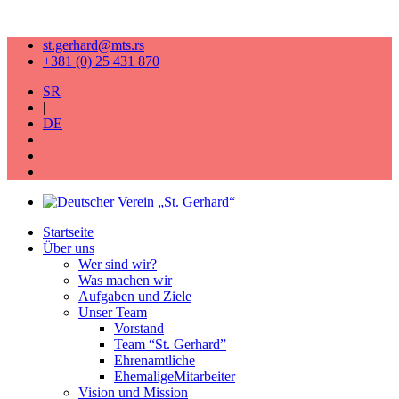
st.gerhard@mts.rs
+381 (0) 25 431 870
SR
|
DE
Startseite
Über uns
Wer sind wir?
Was machen wir
Aufgaben und Ziele
Unser Team
Vorstand
Team “St. Gerhard”
Ehrenamtliche
EhemaligeMitarbeiter
Vision und Mission