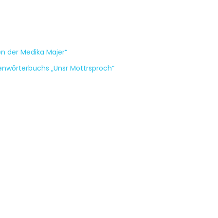
n der Medika Majer“
nwörterbuchs „Unsr Mottrsproch“