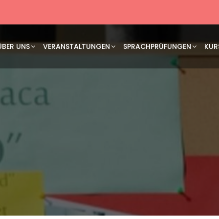
ÜBER UNS
VERANSTALTUNGEN
SPRACHPRÜFUNGEN
KUR