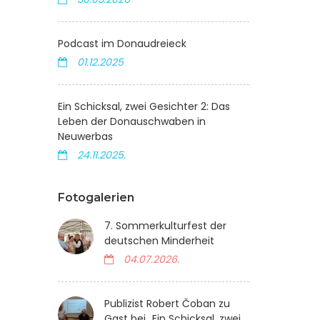
Podcast im Donaudreieck
01.12.2025
Ein Schicksal, zwei Gesichter 2: Das
Leben der Donauschwaben in
Neuwerbas
24.11.2025.
Fotogalerien
7. Sommerkulturfest der
deutschen Minderheit
04.07.2026.
Publizist Robert Čoban zu
Gast bei „Ein Schicksal, zwei