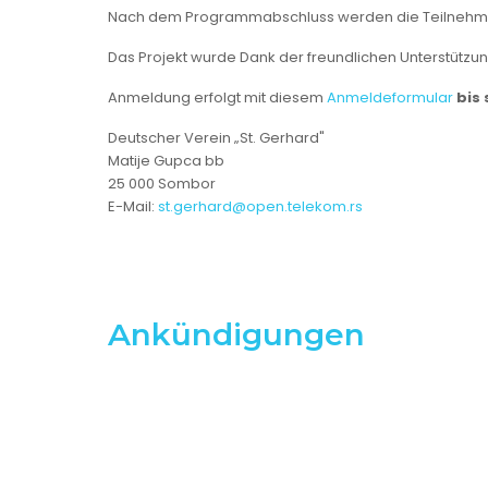
Nach dem Programmabschluss werden die Teilnehmer
Das Projekt wurde Dank der freundlichen Unterstützu
Anmeldung erfolgt mit diesem
Anmeldeformular
bis 
Deutscher Verein „St. Gerhard"
Matije Gupca bb
25 000 Sombor
E-Mail:
st.gerhard@open.telekom.rs
Ankündigungen