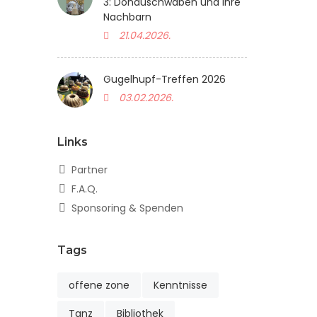
3: Donauschwaben und ihre
Nachbarn
21.04.2026.
Gugelhupf-Treffen 2026
03.02.2026.
Links
Partner
F.A.Q.
Sponsoring & Spenden
Tags
offene zone
Kenntnisse
Tanz
Bibliothek