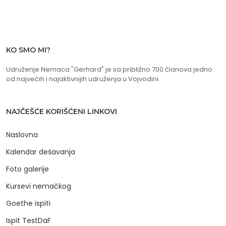
KO SMO MI?
Udruženje Nemaca "Gerhard" je sa približno 700 članova jedno
od najvećih i najaktivnijih udruženja u Vojvodini.
NAJČEŠĆE KORIŠĆENI LINKOVI
Naslovna
Kalendar dešavanja
Foto galerije
Kursevi nemačkog
Goethe ispiti
Ispit TestDaF