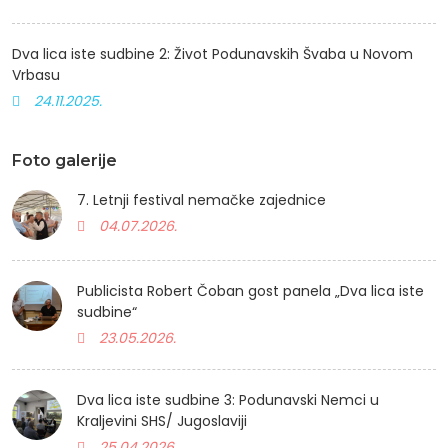
Dva lica iste sudbine 2: Život Podunavskih Švaba u Novom
Vrbasu
24.11.2025.
Foto galerije
7. Letnji festival nemačke zajednice
04.07.2026.
Publicista Robert Čoban gost panela „Dva lica iste
sudbine“
23.05.2026.
Dva lica iste sudbine 3: Podunavski Nemci u
Kraljevini SHS/ Jugoslaviji
25.04.2026.