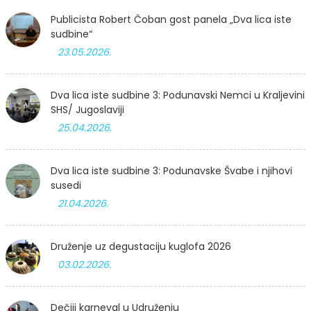
Publicista Robert Čoban gost panela „Dva lica iste
sudbine“
23.05.2026.
Dva lica iste sudbine 3: Podunavski Nemci u Kraljevini
SHS/ Jugoslaviji
25.04.2026.
Dva lica iste sudbine 3: Podunavske Švabe i njihovi
susedi
21.04.2026.
Druženje uz degustaciju kuglofa 2026
03.02.2026.
Dečiji karneval u Udruženju