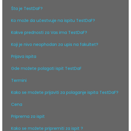
Šta je TestDaF?
Ko može da učestvuje na ispitu TestDaF?
Kakve prednosti za Vas ima TestDaF?
Koji je nivo neophodan za upis na fakultet?
Prijava ispita
Gde možete polagati ispit TestDaF
Termini
Kako se možete prijaviti za polaganje ispita TestDaF?
Cena
Priprema za ispit
Kako se možete pripremiti za ispit ?