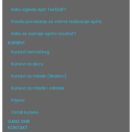
Kako izgleda ispit TestDaF?
Pravila ponašanja za vreme realizacije ispita
Kako se saznaje ispitni rezultat?
KURSEVI
Kursevi nemačkog
Kursevi za decu
Kursevi za mlade (školarci)
Kursevi za mlade i odrasle
Prijava
Ostali kursevi
GANZ OHR
KONTAKT