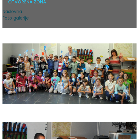
OTVORENA ZONA
Naslovna
Foto galerije