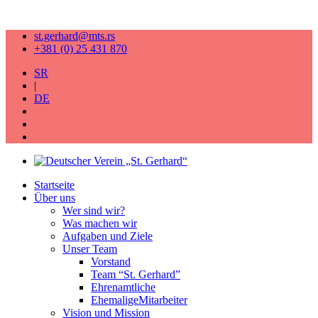
st.gerhard@mts.rs
+381 (0) 25 431 870
SR
|
DE
Startseite
Über uns
Wer sind wir?
Was machen wir
Aufgaben und Ziele
Unser Team
Vorstand
Team “St. Gerhard”
Ehrenamtliche
EhemaligeMitarbeiter
Vision und Mission