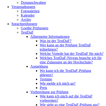
Donauschwaben
Veranstaltungen
Fotogalerien
Kalender
Archiv
Sprachprüfungen
Goethe Prüfungen
TestDaF
Allgemeine Informationen
Was ist der TestDaF?
Wer kann an der Prüfung TestDaF
teilnehmen?
Welche Vorteile hat der TestDaF für mich?
Welches TestDaF-Niveau brauche ich für
eine Zulassung an der Hochschule?
Anmeldung
Wo kann ich die TestDaF-Prüfung
ablegen?
Termine
Wie melde ich mich an?
Preis
Vorbereitung zur Prüfung
Wie kann ich mich auf die TestDaF
vorbereiten?
Wie sieht so eine TestDaF-Prüfung aus?