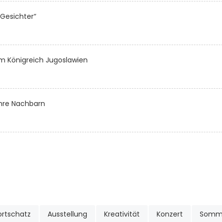
 Gesichter“
em Königreich Jugoslawien
ihre Nachbarn
rtschatz
Ausstellung
Kreativität
Konzert
Somm