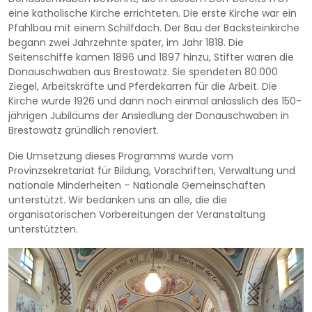
eine katholische Kirche errichteten. Die erste Kirche war ein
Pfahlbau mit einem Schilfdach. Der Bau der Backsteinkirche
begann zwei Jahrzehnte später, im Jahr 1818. Die
Seitenschiffe kamen 1896 und 1897 hinzu, Stifter waren die
Donauschwaben aus Brestowatz. Sie spendeten 80.000
Ziegel, Arbeitskräfte und Pferdekarren für die Arbeit. Die
Kirche wurde 1926 und dann noch einmal anlässlich des 150-
jährigen Jubiläums der Ansiedlung der Donauschwaben in
Brestowatz gründlich renoviert.
Die Umsetzung dieses Programms wurde vom
Provinzsekretariat für Bildung, Vorschriften, Verwaltung und
nationale Minderheiten – Nationale Gemeinschaften
unterstützt. Wir bedanken uns an alle, die die
organisatorischen Vorbereitungen der Veranstaltung
unterstützten.