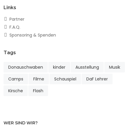
Links
Partner
F.A.Q.
Sponsoring & Spenden
Tags
Donauschwaben
kinder
Ausstellung
Musik
Camps
Filme
Schauspiel
DaF Lehrer
Kirsche
Flash
WER SIND WIR?