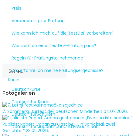
Preis
Vorbereitung zur Prüfung
Wie kann ich mich auf die TestDaF vorbereiten?
Wie sieht so eine TestDaF-Prüfung aus?
Regeln für Prüfungsteilnehmende
Wo erfahre ich meine Prüfungsergebnisse?
Kurse
Deutschkurse
Fotogalerien
Deutsch für Kinder
7. Sommerkulturfest der deutschen Minderheit
04.07.2026.
Deutsch fürSchülern
Publizist Robert Čoban zu Gast bei „Ein Schicksal, zwei
Deutsch für Jugendlicheund Erwachsene
Gesichter“
23.05.2026.