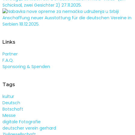
Schicksal, zwei Gesichter 2)
27.11.2025.
Anschaffung neuer Ausstattung für die deutschen Vereine in
Serbien
18.12.2025.
Links
Partner
F.A.Q.
Sponsoring & Spenden
Tags
kultur
Deutsch
Botschaft
Messe
digitale Fotografie
deutscher verein gerhard
Zivilgesellschaft