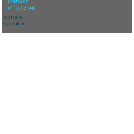
KONTAKT
OFFENE ZONE
Startseite
Fotogalerien