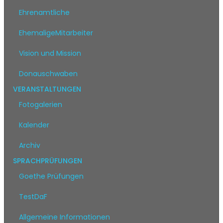
Ehrenamtliche
EhemaligeMitarbeiter
Vision und Mission
Donauschwaben
VERANSTALTUNGEN
Fotogalerien
Kalender
Archiv
SPRACHPRÜFUNGEN
Goethe Prüfungen
TestDaF
Allgemeine Informationen