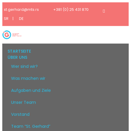
st.gerhard@mts.rs
+381 (0) 25 431 870
SR
|
DE
STARTSEITE
ÜBER UNS
Wer sind wir?
Was machen wir
Aufgaben und Ziele
Unser Team
Vorstand
Team “St. Gerhard”