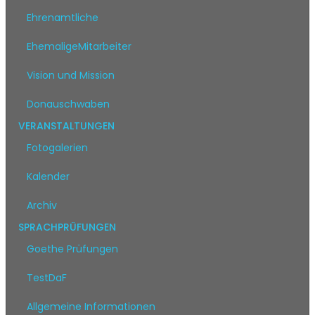
Ehrenamtliche
EhemaligeMitarbeiter
Vision und Mission
Donauschwaben
VERANSTALTUNGEN
Fotogalerien
Kalender
Archiv
SPRACHPRÜFUNGEN
Goethe Prüfungen
TestDaF
Allgemeine Informationen