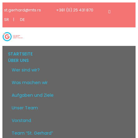
st.gerhard@mts.rs
+381 (0) 25 431 870
SR
|
DE
STARTSEITE
ÜBER UNS
Wer sind wir?
Was machen wir
Aufgaben und Ziele
Unser Team
Vorstand
Team “St. Gerhard”