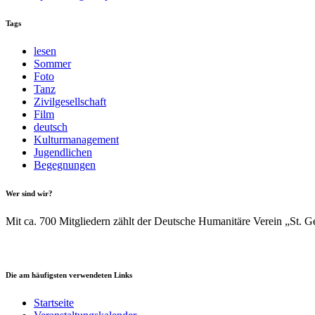
Tags
lesen
Sommer
Foto
Tanz
Zivilgesellschaft
Film
deutsch
Kulturmanagement
Jugendlichen
Begegnungen
Wer sind wir?
Mit ca. 700 Mitgliedern zählt der Deutsche Humanitäre Verein „St. G
Die am häufigsten verwendeten Links
Startseite