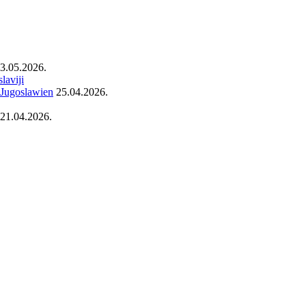
3.05.2026.
 Jugoslawien
25.04.2026.
21.04.2026.