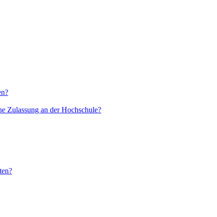
en?
ne Zulassung an der Hochschule?
ten?