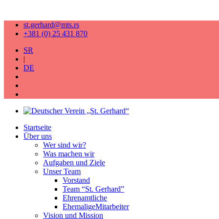
st.gerhard@mts.rs
+381 (0) 25 431 870
SR
|
DE
Startseite
Über uns
Wer sind wir?
Was machen wir
Aufgaben und Ziele
Unser Team
Vorstand
Team “St. Gerhard”
Ehrenamtliche
EhemaligeMitarbeiter
Vision und Mission