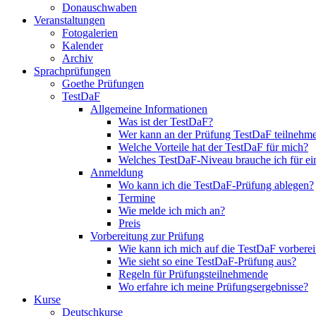
Donauschwaben
Veranstaltungen
Fotogalerien
Kalender
Archiv
Sprachprüfungen
Goethe Prüfungen
TestDaF
Allgemeine Informationen
Was ist der TestDaF?
Wer kann an der Prüfung TestDaF teilnehm
Welche Vorteile hat der TestDaF für mich?
Welches TestDaF-Niveau brauche ich für ei
Anmeldung
Wo kann ich die TestDaF-Prüfung ablegen?
Termine
Wie melde ich mich an?
Preis
Vorbereitung zur Prüfung
Wie kann ich mich auf die TestDaF vorberei
Wie sieht so eine TestDaF-Prüfung aus?
Regeln für Prüfungsteilnehmende
Wo erfahre ich meine Prüfungsergebnisse?
Kurse
Deutschkurse